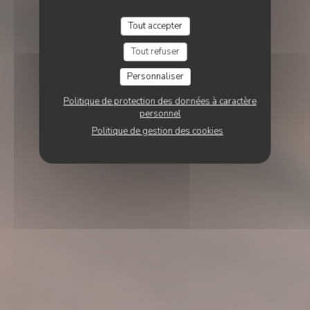
Tout accepter
Tout refuser
Personnaliser
Politique de protection des données à caractère
personnel
Politique de gestion des cookies