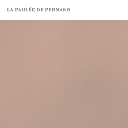
Personnalisation de vos choix en matière de cookies
LA PAULÉE DE PERNAND