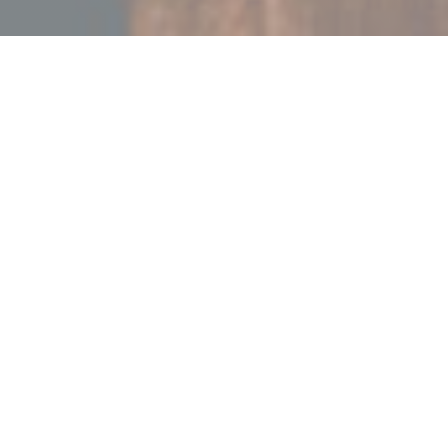
LA PAULÉE DE PERNAND
|
PERNAND-VERGELESSES
À Pernand-Vergelesses, au pied de la Montagne de