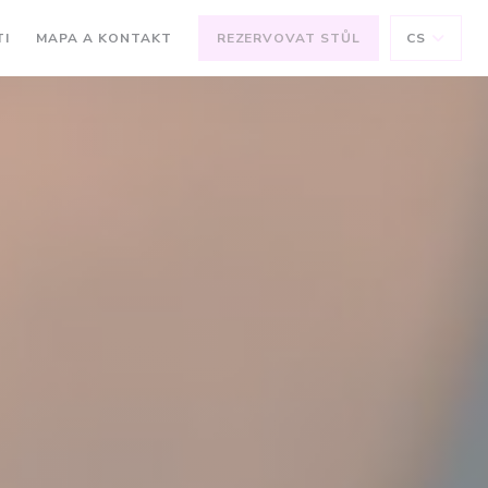
TI
MAPA A KONTAKT
REZERVOVAT STŮL
CS