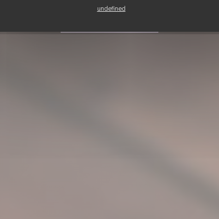
undefined
REZERVOVAT STŮL