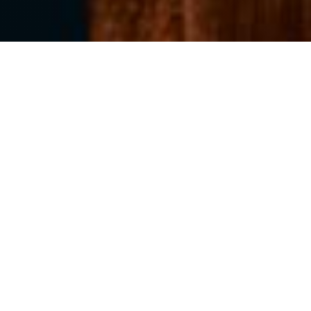
LA PAULÉE DE PERNAND
|
PERNAND-VERGELESSES