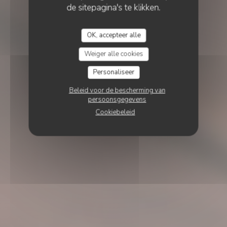
de sitepagina's te klikken.
OK, accepteer alle
Weiger alle cookies
Personaliseer
Beleid voor de bescherming van
persoonsgegevens
Cookiebeleid