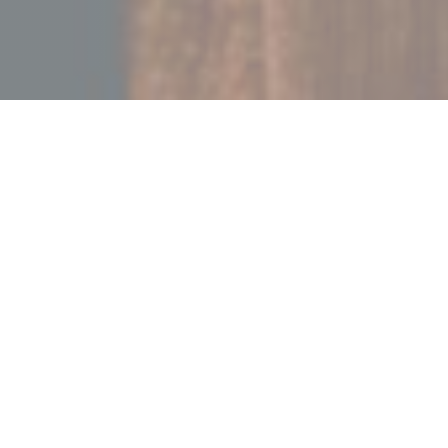
LA PAULÉE DE PERNAND
|