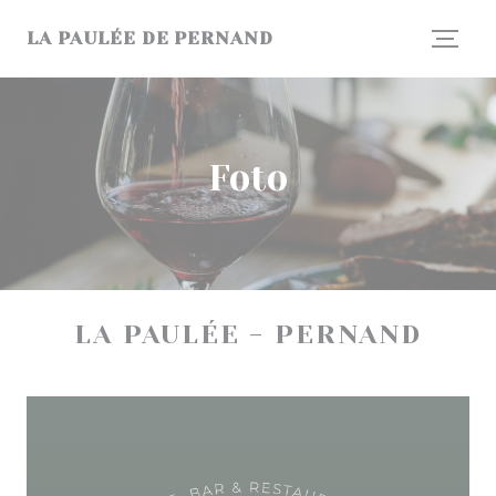
Personalizzazione delle tue scelte sui cookie
LA PAULÉE DE PERNAND
Foto
LA PAULÉE - PERNAND