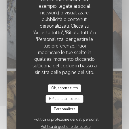
esempio, legate ai social
network) o visualizzare
LA PAULÉE DE PERNAND
pubblicità o contenuti
personalizzati. Clicca su
'Accetta tutto', 'Rifiuta tutto' o
'Personalizza' per gestire le
tue preferenze. Puoi
modificare le tue scelte in
qualsiasi momento cliccando
sull'icona del cookie in basso a
sinistra delle pagine del sito.
Ok, accetta tutto
Rifiuta tutti i cookie
Personalizza
Politica di protezione dei dati personali
Politica di gestione dei cookie