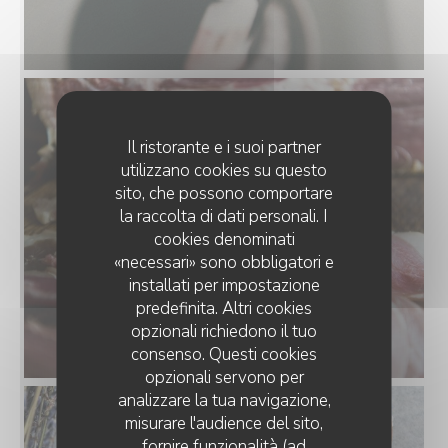
Il ristorante e i suoi partner
utilizzano cookies su questo
sito, che possono comportare
la raccolta di dati personali. I
cookies denominati
«necessari» sono obbligatori e
installati per impostazione
predefinita. Altri cookies
opzionali richiedono il tuo
consenso. Questi cookies
opzionali servono per
analizzare la tua navigazione,
misurare l'audience del sito,
fornire funzionalità (ad