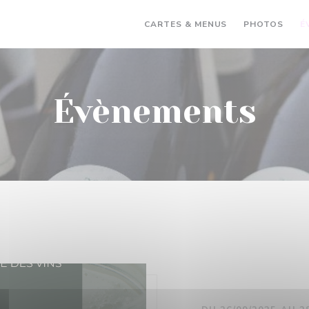
CARTES & MENUS
PHOTOS
É
Évènements