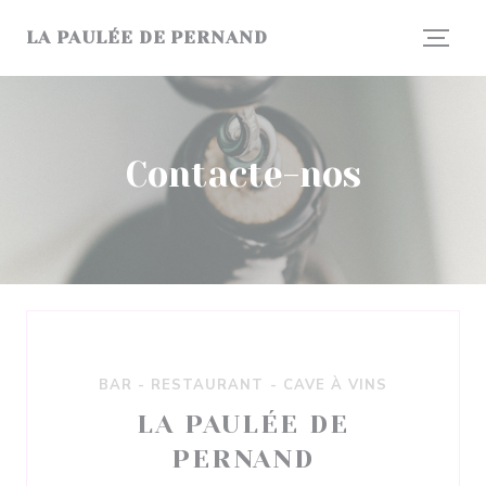
Painel de Gerenciamento de Cookies
LA PAULÉE DE PERNAND
Contacte-nos
BAR - RESTAURANT - CAVE À VINS
LA PAULÉE DE
PERNAND